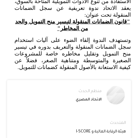
والدور الذي يقوم به لدعم ومساندة أعضائه وتعظيم
الاستفادة من تنوع الأدوات التمويلية المتاحة بالسوق،
يعقد الاتحاد ندوة تعريفية عن سجل الضمانات
المنقولة تحت عنوان:
"قانون الضمانات المنقولة لتيسير منح التمويل والحد
من المخاطر"
وتستهدف الندوة إلقاء الضوء على آليات استخدام
سجل الضمانات المنقولة والتعريف بدوره في تيسير
منح التمويل وتقليل مخاطره خاصة للمشروعات
الصغيرة والمتوسطة ومتناهية الصغر، فضلاً عن
كيفية الاستعانة بالأصول المنقولة كضمانات للتمويل.
منظم الحدث
الاتحاد المصري
المتحدث