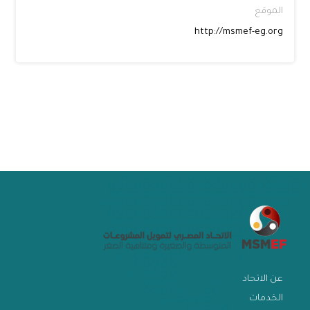
هيئة الرقابة المالية و I-SCORE
الموقع
http://msmef-eg.org