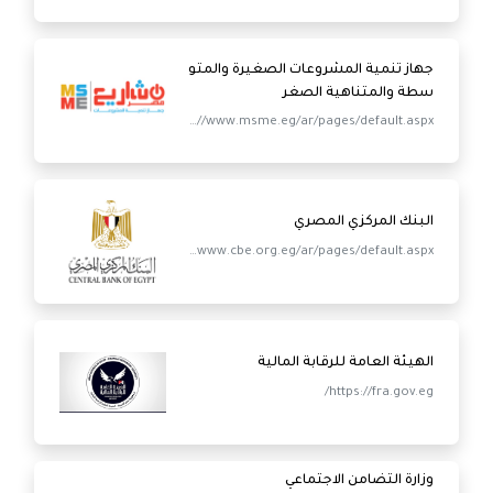
https://www.findevgateway.org/ar
جهاز تنمية المشروعات الصغيرة والمتو
سطة والمتناهية الصغر
https://www.msme.eg/ar/pages/default.aspx
البنك المركزي المصري
https://www.cbe.org.eg/ar/pages/default.aspx
الهيئة العامة للرقابة المالية
https://fra.gov.eg/