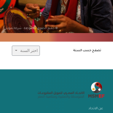
© جميع الحقوق محفوظة - شركة تمويلي
اختر السنة
تصفح حسب السنة