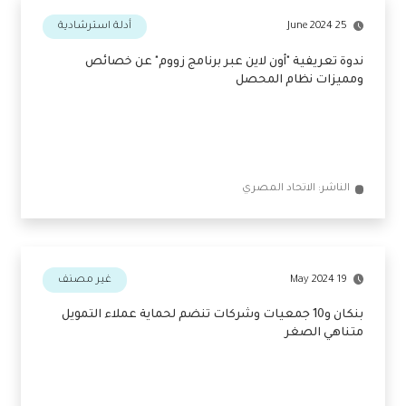
الناشر: الاتحاد المصري
25 June 2024
أدلة استرشادية
ندوة تعريفية "أون لاين عبر برنامج زووم" عن خصائص
ومميزات نظام المحصل
الناشر: الاتحاد المصري
19 May 2024
غير مصنف