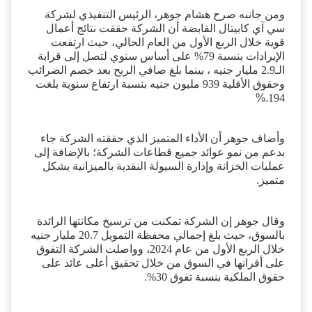
ارتفاع قدرها 4% على أساس سنوي
.
ومن جانبه صرح هشام جوهر، الرئيس التنفيذي لشركة
سي آي كابيتال القابضة أن الشركة حققت نتائج أعمال
قوية خلال الربع الأول من العام الحالي، حيث ارتفعت
الإيرادات بنسبة 79% على أساس سنوي لتصل إلى قرابة
الـ2.9 مليار جنيه ، بينما بلغ صافي الربح بعد خصم الضرائب
وحقوق الأقلية 939 مليون جنيه بنسبة ارتفاع سنوية بلغت
%.
194
وأضاف جوهر أن الأداء المتميز الذي حققته الشركة جاء
بدعم من نمو عوائد جميع قطاعات الشركة؛ بالإضافة إلى
عمليات الخزانة وإدارة السيولة النقدية بالميزانية بشكل
متميز
.
وقال جوهر إن الشركة تمكنت من ترسيخ مكانتها الرائدة
بالسوق، حيث بلغ إجمالي محفظة التمويل 20.7 مليار جنيه
خلال الربع الأول من عام 2024، وواصلت الشركة التفوق
على أقرانها في السوق من خلال تحقيق أعلى عائد على