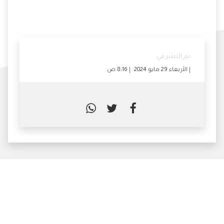
حقوق الملكية بنسبة تفوق 30%.
تم النشر في
الأربعاء 29 مايو 2024
8:16 ص