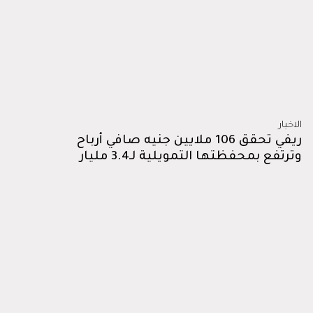
الاخبار
ريفي تحقق 106 ملايين جنيه صافي أرباح
وترتفع بمحفظتها التمويلية لـ3.4 مليار