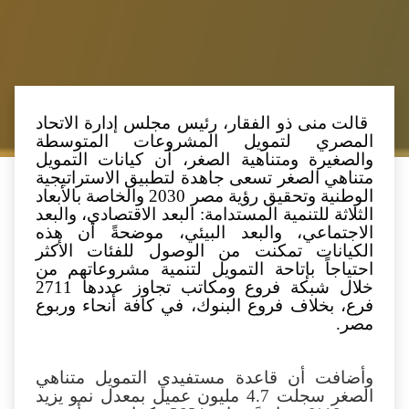
قالت منى ذو الفقار، رئيس مجلس إدارة الاتحاد
المصري لتمويل المشروعات المتوسطة
والصغيرة ومتناهية الصغر، أن كيانات التمويل
متناهي الصغر تسعى جاهدة لتطبيق الاستراتيجية
الوطنية وتحقيق رؤية مصر 2030 والخاصة بالأبعاد
الثلاثة للتنمية المستدامة: البعد الاقتصادي، والبعد
الاجتماعي، والبعد البيئي، موضحةً أن هذه
الكيانات تمكنت من الوصول للفئات الأكثر
احتياجاً بإتاحة التمويل لتنمية مشروعاتهم من
خلال شبكة فروع ومكاتب تجاوز عددها 2711
فرع، بخلاف فروع البنوك، في كافة أنحاء وربوع
مصر.