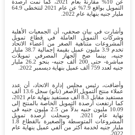
وأضافت أن قاعدة مستفيدي التمويل متناهي
الصغر سجلت
4.7
مليون عميل بمعدل نمو يزيد
عن 10% مقارنةً بعام 2021، كما نمت أرصدة
التمويل بواقع 7.9% عن عام 2021 لتتخطى 64.9
مليار جنيه بنهاية عام 2022.
وأشارت في بيان صحفي، أن الجمعيات الأهلية
وشركات التمويل العاملة في قطاع تمويل
المشروعات متناهية الصغر من أعضاء الاتحاد
تخدم
3.9
مليون عميل بقيمة إجمالية 38.7 مليار
جنيه، بينما ضخ الجهاز المصرفي تمويلات
مباشرة- حتى 200 ألف جنيه- بنحو 26.2 مليار
جنيه لعدد 759 ألف عميل بنهاية ديسمبر 2022
.
وأضافت، رئيس مجلس إدارة الاتحاد، أن عدد
عملاء منتج التمويل الأصغر (نانو) سجل 13.6 ألف
مستفيد مقابل 8.3 ألف مستفيد بنهاية عام 2021،
كما ارتفعت أرصدة التمويل الخاصة بالمنتج إلى
10.09 مليون جنيه بدلاً من 2.5 مليون جنيه قى