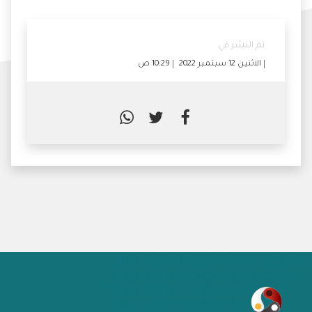
تم النشر في
الاثنين 12 سبتمبر 2022
10:29 ص